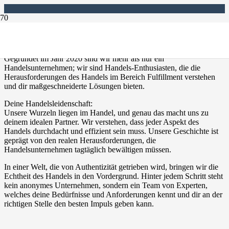
Über uns
Gegründet im Jahr 2020 sind wir mehr als nur ein
Handelsunternehmen; wir sind Handels-Enthusiasten, die die
Herausforderungen des Handels im Bereich Fulfillment verstehen
und dir maßgeschneiderte Lösungen bieten.
Deine Handelsleidenschaft:
Unsere Wurzeln liegen im Handel, und genau das macht uns zu
deinem idealen Partner. Wir verstehen, dass jeder Aspekt des
Handels durchdacht und effizient sein muss. Unsere Geschichte ist
geprägt von den realen Herausforderungen, die
Handelsunternehmen tagtäglich bewältigen müssen.
In einer Welt, die von Authentizität getrieben wird, bringen wir die
Echtheit des Handels in den Vordergrund. Hinter jedem Schritt steht
kein anonymes Unternehmen, sondern ein Team von Experten,
welches deine Bedürfnisse und Anforderungen kennt und dir an der
richtigen Stelle den besten Impuls geben kann.